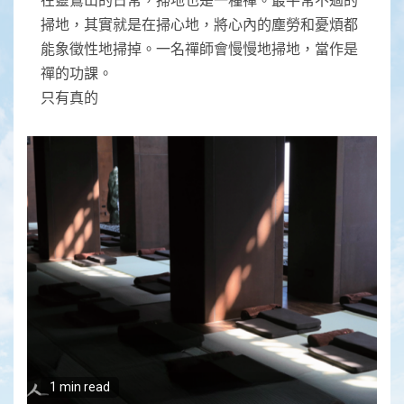
掃地，其實就是在掃心地，將心內的塵勞和憂煩都
能象徵性地掃掉。一名禪師會慢慢地掃地，當作是
禪的功課。
只有真的
1 min read