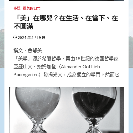
專題
最美的日常
「美」在哪兒？在生活、在當下、在
不圓滿
2024 年 5 月 9 日
撰文．曹郁美
「美學」源於希臘哲學，再由18世紀的德國哲學家
亞歷山大．鮑姆加登（Alexander Gottlieb
Baumgarten）發揚光大，成為獨立的學門。然而它