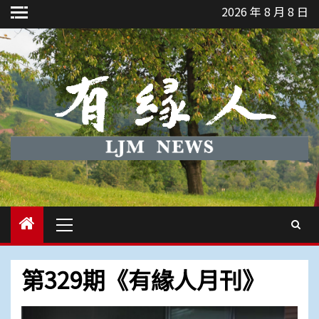
Skip
2026 年 8 月 8 日
to
content
Primary
Menu
第329期《有緣人月刊》