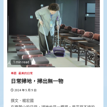
1 min read
專題
最美的日常
日常掃地，掃出無一物
2024 年 5 月 9 日
撰文．楊宏國
在靈鷲山的日常，掃地也是一種禪。最平常不過的