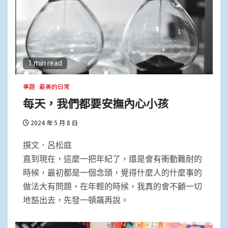
1 min read
專題
最美的日常
每天，我們都要安撫內心小孩
2024 年 5 月 8 日
撰文．呂松庭
直到現在，這麼一把年紀了，還是會有衝動難耐的
時候，最初都是一個念頭，覺得什麼人的什麼事的
做法大有問題，在年輕的時候，我真的會不顧一切
地豁出去，先發一頓飆再說。