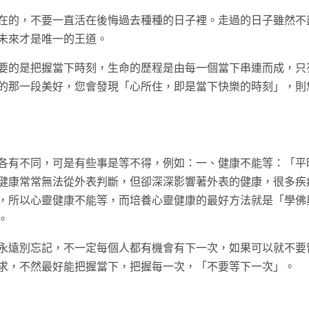
在的，不要一直活在後悔過去種種的日子裡。走過的日子雖然不
未來才是唯一的王道。
要的是把握當下時刻，生命的歷程是由每一個當下串連而成，只
的那一段美好，您會發現「心所住，即是當下快樂的時刻」，則
各有不同，可是有些事是等不得，例如：一、健康不能等：「平
健康常常無法從外表判斷，但卻深深影響著外表的健康，很多疾
，所以心靈健康不能等，而培養心靈健康的最好方法就是「學佛
。
永遠別忘記，不一定每個人都有機會有下一次，如果可以就不要
求，不然最好能把握當下，把握每一次，「不要等下一次」。