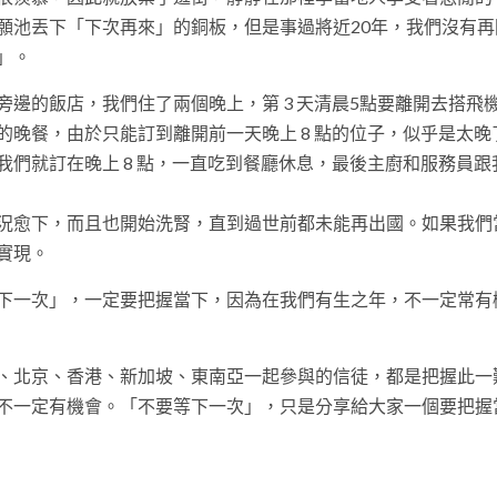
願池丟下「下次再來」的銅板，但是事過將近20年，我們沒有再
」。
邊的飯店，我們住了兩個晚上，第 3 天清晨5點要離開去搭飛
晚餐，由於只能訂到離開前一天晚上 8 點的位子，似乎是太晚
們就訂在晚上 8 點，一直吃到餐廳休息，最後主廚和服務員跟
況愈下，而且也開始洗腎，直到過世前都未能再出國。如果我們
實現。
下一次」，一定要把握當下，因為在我們有生之年，不一定常有
、北京、香港、新加坡、東南亞一起參與的信徒，都是把握此一
不一定有機會。「不要等下一次」，只是分享給大家一個要把握