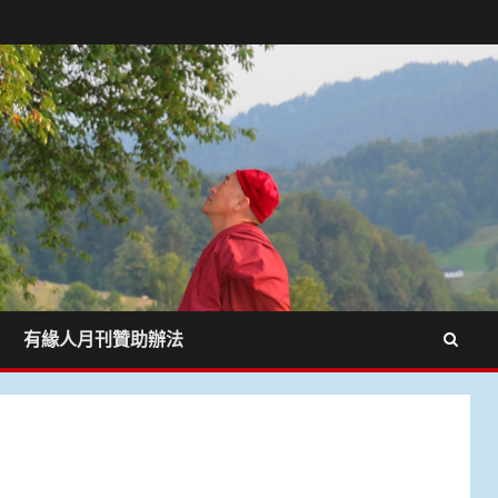
有緣人月刊贊助辦法