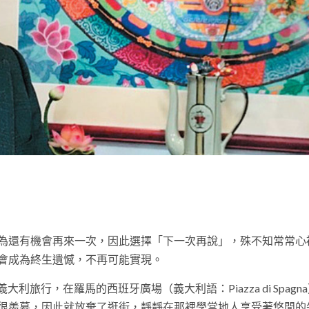
t
為還有機會再來一次，因此選擇「下一次再說」，殊不知常常心
會成為終生遺憾，不再可能實現。
利旅行，在羅馬的西班牙廣場（義大利語：Piazza di Spagn
很羨慕，因此就放棄了逛街，靜靜在那裡學當地人享受著悠閒的