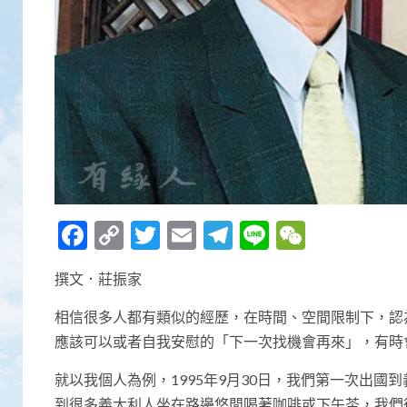
Facebook
Copy
Twitter
Email
Telegram
Line
WeCha
Link
撰文．莊振家
相信很多人都有類似的經歷，在時間、空間限制下，認
應該可以或者自我安慰的「下一次找機會再來」，有時
就以我個人為例，1995年9月30日，我們第一次出國到義大
到很多義大利人坐在路邊悠閒喝著咖啡或下午茶，我們