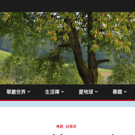
華嚴世界
生活禪
愛地球
專題
專題
莊振家