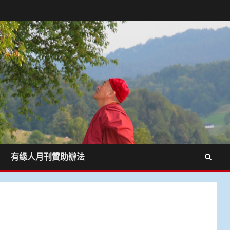
有緣人月刊贊助辦法