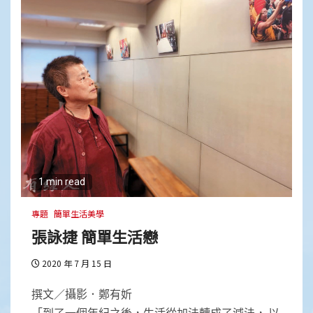
1 min read
專題
簡單生活美學
張詠捷 簡單生活戀
2020 年 7 月 15 日
撰文／攝影．鄭有妡
「到了一個年紀之後，生活從加法轉成了減法， 以