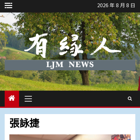
Skip
2026 年 8 月 8 日
to
content
Primary
Menu
張詠捷