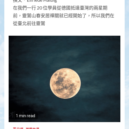
在我們一行 20 位學員從德國抵達臺灣的兩星期
前，靈鷲山春安居禪關就已經開始了，所以我們在
從臺北前往靈鷲
1 min read
平安禪
華嚴世界