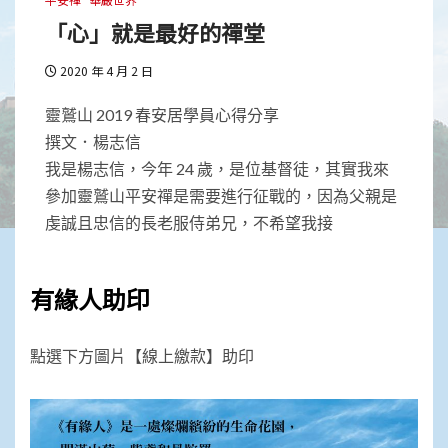
「心」就是最好的禪堂
2020 年 4 月 2 日
靈鷲山 2019 春安居學員心得分享
撰文．楊志信
我是楊志信，今年 24 歲，是位基督徒，其實我來
參加靈鷲山平安禪是需要進行征戰的，因為父親是
虔誠且忠信的長老服侍弟兄，不希望我接
有緣人助印
點選下方圖片【線上繳款】助印