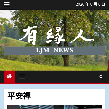
Skip
2026 年 8 月 6 日
to
content
Primary
Menu
平安禪