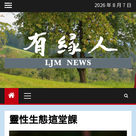
Skip
2026 年 8 月 7 日
to
content
Primary
Menu
靈性生態這堂課