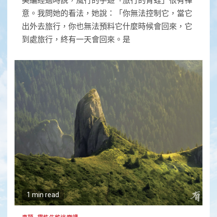
意。我問她的看法，她說：「你無法控制它，當它
出外去旅行，你也無法預料它什麼時候會回來，它
到處旅行，終有一天會回來。是
1 min read
專題
靈性生態這堂課