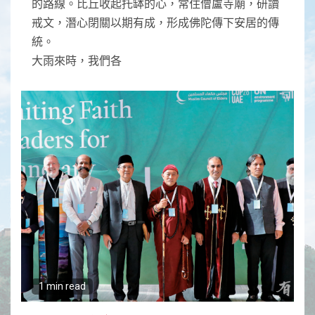
的路線。比丘收起托缽的心，常住僧盧寺廟，研讀
戒文，潛心閉關以期有成，形成佛陀傳下安居的傳
統。
大雨來時，我們各
1 min read