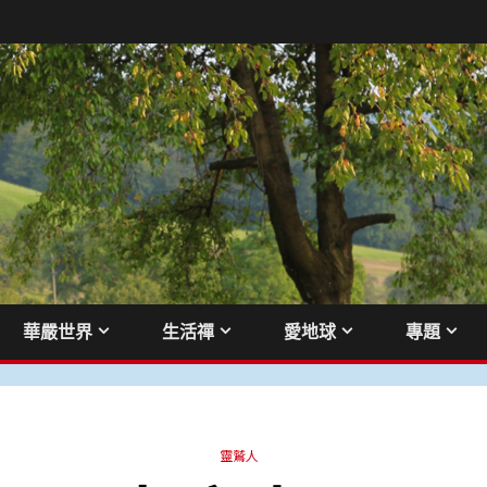
華嚴世界
生活禪
愛地球
專題
靈鷲人