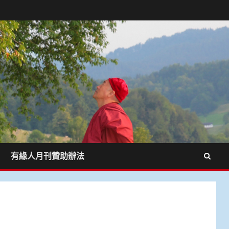
有緣人月刊贊助辦法