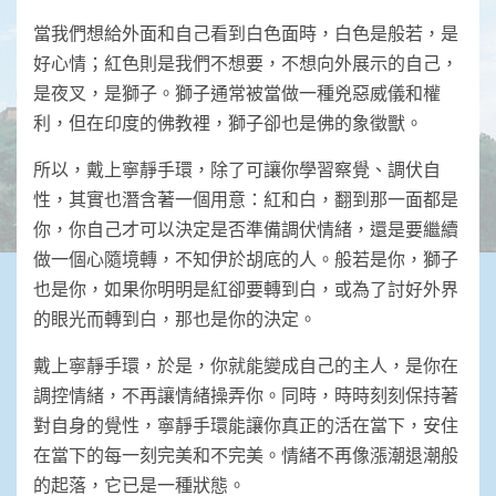
當我們想給外面和自己看到白色面時，白色是般若，是
好心情；紅色則是我們不想要，不想向外展示的自己，
是夜叉，是獅子。獅子通常被當做一種兇惡威儀和權
利，但在印度的佛教裡，獅子卻也是佛的象徵獸。
所以，戴上寧靜手環，除了可讓你學習察覺、調伏自
性，其實也潛含著一個用意：紅和白，翻到那一面都是
你，你自己才可以決定是否準備調伏情緒，還是要繼續
做一個心隨境轉，不知伊於胡底的人。般若是你，獅子
也是你，如果你明明是紅卻要轉到白，或為了討好外界
的眼光而轉到白，那也是你的決定。
戴上寧靜手環，於是，你就能變成自己的主人，是你在
調控情緒，不再讓情緒操弄你。同時，時時刻刻保持著
對自身的覺性，寧靜手環能讓你真正的活在當下，安住
在當下的每一刻完美和不完美。情緒不再像漲潮退潮般
的起落，它已是一種狀態。