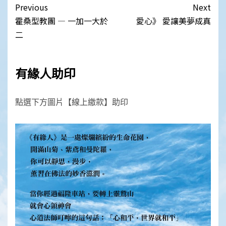
Post
Previous
Next
navigation
霍桑型教團 — 一加一大於
愛心》 愛讓美夢成真
二
有緣人助印
點選下方圖片【線上繳款】助印