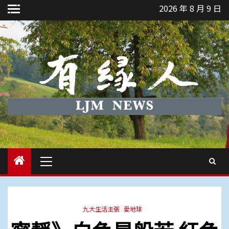
Skip
2026 年 8 月 9 日
to
content
Primary
Menu
九大生活主張
愛地球