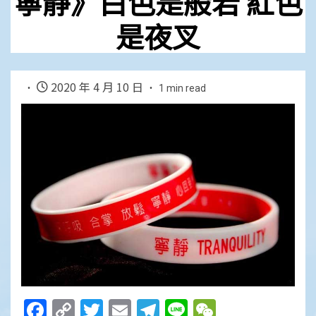
寧靜》白色是般若 紅色
是夜叉
2020 年 4 月 10 日
1 min read
Facebook
Copy
Twitter
Email
Telegram
Line
WeChat