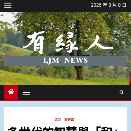
Skip
2026 年 8 月 8 日
to
content
Primary
Menu
專題
陳瑞貴