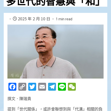
多世代的智慧與「和」
2025 年 2 月 10 日
1 min read
Facebook
Copy
Twitter
Email
Telegram
Line
WeChat
Link
撰文．陳瑞貴
提到「世代關係」，或許會聯想到與「代溝」相關的負