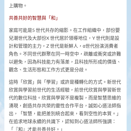
上購物。
共善共好的智慧與「和」
家庭可能是5 世代共存的縮影。在工作組織中，部份嬰
兒潮世代及大部份X 世代居於領導地位，Y 世代則是設
計和管理的主力，Z 世代是新鮮人，α世代扮演消費者
角色。不同世代群聚在同一時空中，疏離或衝突或許難
以避免，因為科技能力有落差，且科技所形成的價值、
觀念、生活形態和工作方式更是分歧。
這時「欣賞」與「學習」或許是種轉化的方式。新世代
欣賞與學習前世代的生活經驗，前世代欣賞與學習新世
代的數位科技。欣賞與學習不是複製，而是智慧思維的
湧現，創造共存共榮的靈性合作平台，誠如心道法師指
出，「智慧，能把差別統合起來，看到空性的本質。」
在追求地球永續的共識下，認知到心道法師所強調：
「『和』才能共善共好。」