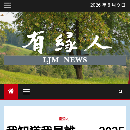
Skip
2026 年 8 月 9 日
to
content
Primary
Menu
靈鷲人