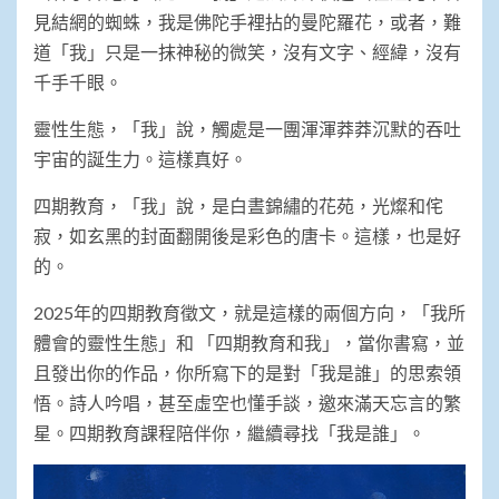
見結網的蜘蛛，我是佛陀手裡拈的曼陀羅花，或者，難
道「我」只是一抹神秘的微笑，沒有文字、經緯，沒有
千手千眼。
靈性生態，「我」說，觸處是一團渾渾莽莽沉默的吞吐
宇宙的誕生力。這樣真好。
四期教育，「我」說，是白晝錦繡的花苑，光燦和侘
寂，如玄黑的封面翻開後是彩色的唐卡。這樣，也是好
的。
2025年的四期教育徵文，就是這樣的兩個方向，「我所
體會的靈性生態」和 「四期教育和我」，當你書寫，並
且發出你的作品，你所寫下的是對「我是誰」的思索領
悟。詩人吟唱，甚至虛空也懂手談，邀來滿天忘言的繁
星。四期教育課程陪伴你，繼續尋找「我是誰」。