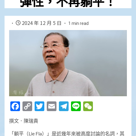
彈性，不再躺平！
2024 年 12 月 5 日
1 min read
Facebook
Copy
Twitter
Email
Telegram
Line
WeChat
Link
撰文．陳瑞貴
「躺平（Lie Fla）」是近幾年來被高度討論的名詞，其