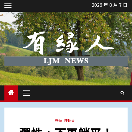
Skip
2026 年 8 月 7 日
to
content
Primary
Menu
專題
陳瑞貴