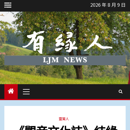
Skip
2026 年 8 月 9 日
to
content
Primary
Menu
靈鷲人