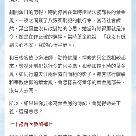
翻開舊日的剪報，時間停留在當時還是法務部長的葉金
鳳，一夜之間簽了八張死刑犯的執行令，當時社會譁
然，葉金鳳並沒有改變她的心思，她當時覺得那就是法
令，她是在作正確的選擇。當時葉金鳳說：「我沒有感
到良心不安，我的心情平靜。」
和日後皈依心道法師、勤修佛經、禪修的葉金鳳相較起
來，簽發死刑犯執行令的葉金鳳，和參加禪七時的葉金
鳳，如同行道天涯兩個背向而馳的影子。擁有修行體驗
和宗教信仰的葉金鳳，會怎樣看待當年的葉金鳳部長，
沒有人去問。
所以，如果是你要來寫葉金鳳的傳記，會覺得她是正
義，還是慈悲？
七十歲首次參加禪七