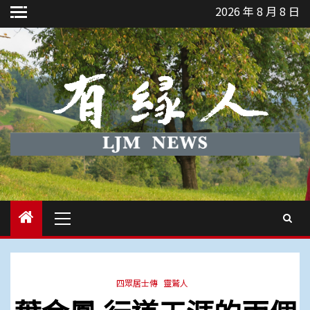
Skip
2026 年 8 月 8 日
to
content
Primary
Menu
四眾居士傳
靈鷲人