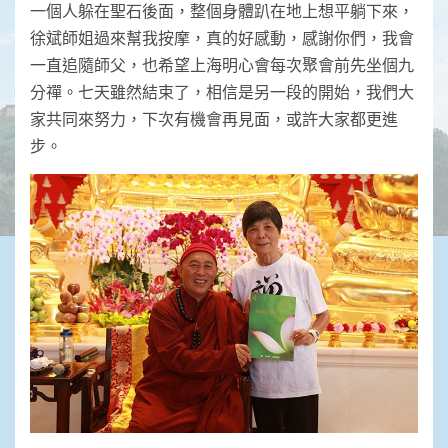
一個人躲在聖石後面，整個身體趴在地上想平躺下來，
徐斌師姐過來幫我按摩，真的好感動，感謝你們，我會
一直追隨師父，也希望上海明心會每次聚會前先坐個九
分禪。七天雖然結束了，相信是另一段的開始，我們大
家共同來努力，下次有機會再見面，或許大家都更進
步。