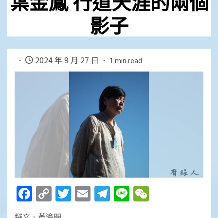
葉金鳳 行道天涯的兩個
影子
2024 年 9 月 27 日
1 min read
Facebook
Copy
Twitter
Email
Telegram
Line
WeChat
Link
撰文．黃渝閔