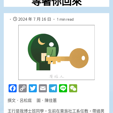
等著你回來
2024 年 7 月 16 日
1 min read
Facebook
Copy
Twitter
Email
Telegram
Line
WeChat
Link
撰文．呂松庭 圖．陳佳蕙
王行是我博士班同學，生前在東吳社工系任教，帶過男