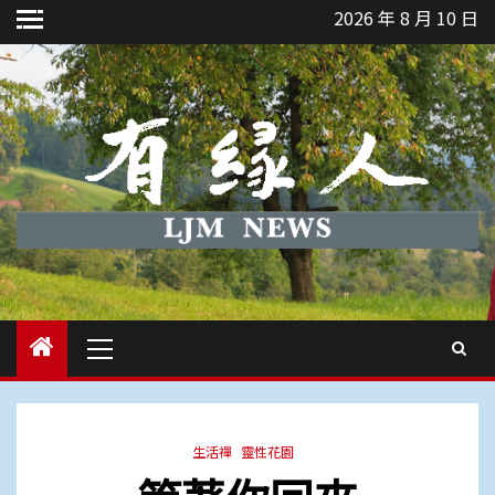
Skip
2026 年 8 月 10 日
to
content
Primary
Menu
生活禪
靈性花園