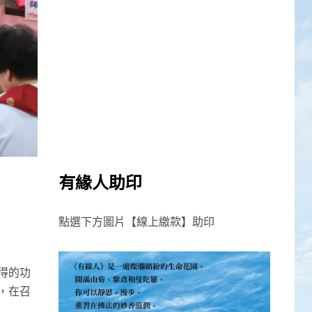
有緣人助印
點選下方圖片【線上繳款】助印
得的功
，在召