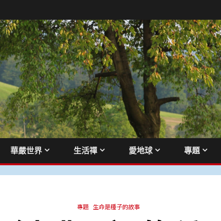
華嚴世界
生活禪
愛地球
專題
專題
生命是種子的故事