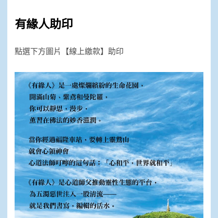
有緣人助印
點選下方圖片【線上繳款】助印