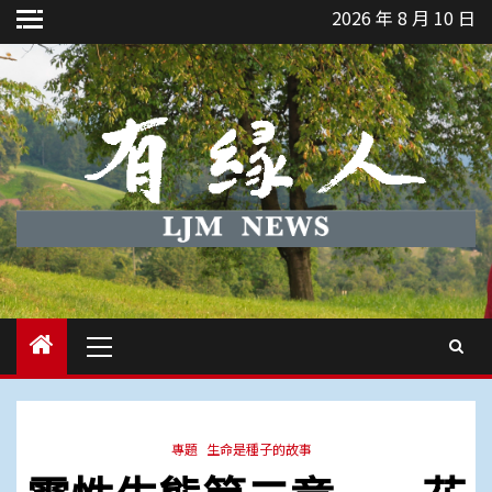
Skip
2026 年 8 月 10 日
to
content
Primary
Menu
專題
生命是種子的故事