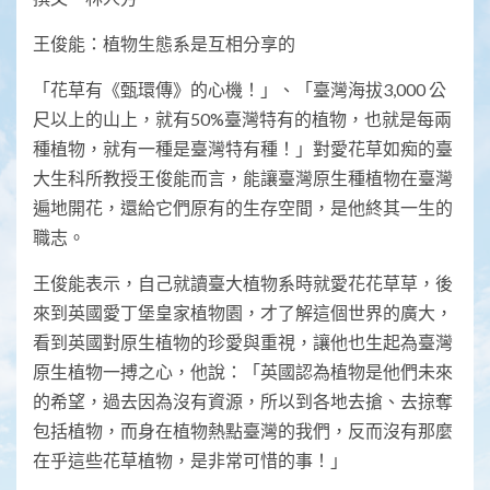
王俊能：植物生態系是互相分享的
「花草有《甄環傳》的心機！」、「臺灣海拔3,000 公
尺以上的山上，就有50%臺灣特有的植物，也就是每兩
種植物，就有一種是臺灣特有種！」對愛花草如痴的臺
大生科所教授王俊能而言，能讓臺灣原生種植物在臺灣
遍地開花，還給它們原有的生存空間，是他終其一生的
職志。
王俊能表示，自己就讀臺大植物系時就愛花花草草，後
來到英國愛丁堡皇家植物園，才了解這個世界的廣大，
看到英國對原生植物的珍愛與重視，讓他也生起為臺灣
原生植物一搏之心，他說：「英國認為植物是他們未來
的希望，過去因為沒有資源，所以到各地去搶、去掠奪
包括植物，而身在植物熱點臺灣的我們，反而沒有那麼
在乎這些花草植物，是非常可惜的事！」