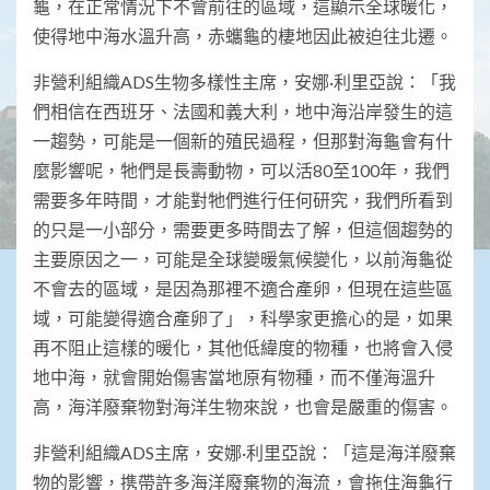
龜，在正常情況下不會前往的區域，這顯示全球暖化，
使得地中海水溫升高，赤蠵龜的棲地因此被迫往北遷。
非營利組織ADS生物多樣性主席，安娜·利里亞說：「我
們相信在西班牙、法國和義大利，地中海沿岸發生的這
一趨勢，可能是一個新的殖民過程，但那對海龜會有什
麼影響呢，牠們是長壽動物，可以活80至100年，我們
需要多年時間，才能對牠們進行任何研究，我們所看到
的只是一小部分，需要更多時間去了解，但這個趨勢的
主要原因之一，可能是全球變暖氣候變化，以前海龜從
不會去的區域，是因為那裡不適合產卵，但現在這些區
域，可能變得適合產卵了」，科學家更擔心的是，如果
再不阻止這樣的暖化，其他低緯度的物種，也將會入侵
地中海，就會開始傷害當地原有物種，而不僅海溫升
高，海洋廢棄物對海洋生物來說，也會是嚴重的傷害。
非營利組織ADS主席，安娜·利里亞說：「這是海洋廢棄
物的影響，携帶許多海洋廢棄物的海流，會拖住海龜行