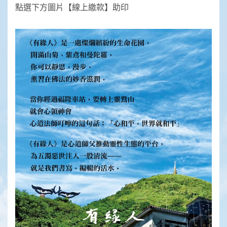
點選下方圖片【線上繳款】助印