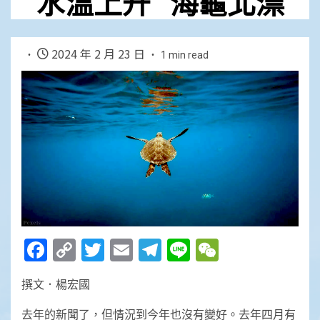
水溫上升 海龜北漂
2024 年 2 月 23 日
1 min read
Facebook
Copy
Twitter
Email
Telegram
Line
WeChat
Link
撰文．楊宏國
去年的新聞了，但情況到今年也沒有變好。去年四月有