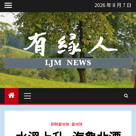
Skip
2026 年 8 月 7 日
to
content
Primary
Menu
即時愛地球
愛地球