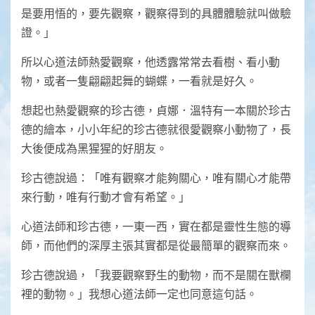
是要用悟的，要先觀察，觀察得到的具體體驗就叫做驗
證。」
所以心道法師熱愛觀察，他透露常常去看樹、看小動
物，或者一隻翩翩起舞的蝴蝶，一看就是好久。
想起也熱愛觀察的珍古德，貞娜．溫特有一本關於珍古
德的繪本，小小年紀的珍古德就很愛觀察小動物了，長
大後便成為黑猩猩的好朋友。
珍古德說過：「唯有觀察才能夠關心，唯有關心才能帶
來行動，唯有行動才會有希望。」
心道法師和珍古德，一東一西，實在都是靈性生態的導
師，而他們的深厚主張其實都是從最簡單的觀察而來。
珍古德說過，「我要觀察野生的動物，而不是關在獸欄
裡的動物。」我想心道法師一定也同意這句話。