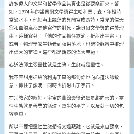
許多偉大的文學和哲學作品其實也是從觀察而來。譬
如，1974 年的諾貝爾文學獎得主哈利馬丁森，年輕時
當過水手，他把海上飄蕩的見聞寫成長詩，常見的信天
翁和軍艦鳥都是他寫作的對象。諾貝爾文學獎的得獎理
由，這樣寫著：「他的作品抓住露滴，折射出宇宙。」
或者，物理學家牛頓看到蘋果落地，也能從觀察中推理
出偉大的定律。這些都是觀察的偉大典範。
心道法師主張靈性就是生態，生態就是靈性。
我不禁想用送給哈利馬丁森的那句話也向心道法師致
意，抓住了露滴，同時也折射出了宇宙。
在宗教家的眼裡，宇宙的曲線最後必然是趨向善的。靈
性生態就是善業的循環，眾生的平等，以及對一切的包
容尊重。
所以不要把靈性生態想得太過艱難，它就是來自觀察，