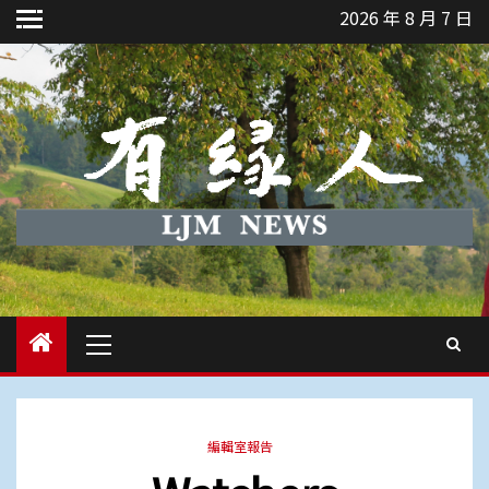
Skip
2026 年 8 月 7 日
to
content
Primary
Menu
編輯室報告