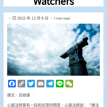
Watchers
2023 年 12 月 6 日
1 min read
Facebook
Copy
Twitter
Email
Telegram
Line
WeChat
Link
撰文．呂政達
心道法師曾有一段和信眾的問答，心道法師說：「佛法