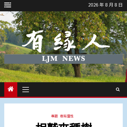
Skip
2026 年 8 月 8 日
to
content
Primary
Menu
專題
樹有靈性