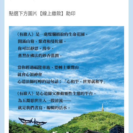
點選下方圖片【線上繳款】助印