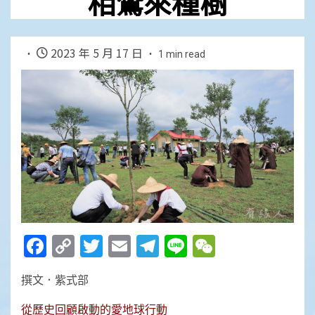
相鷲來種樹
2023 年 5 月 17 日
1 min read
Facebook
Copy
Twitter
Email
Telegram
Line
WeChat
Link
撰文．紫式部
從歷史回顧啟動的愛地球行動