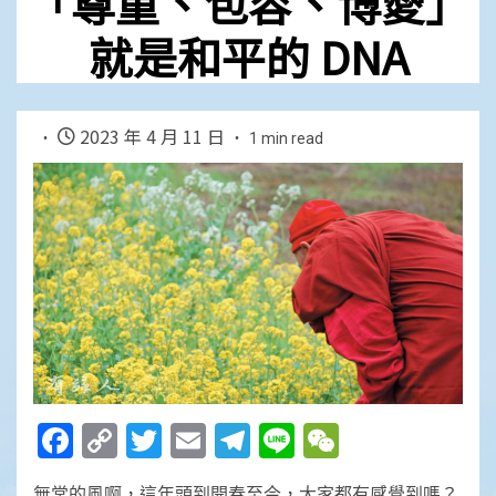
「尊重、包容、博愛」
就是和平的 DNA
2023 年 4 月 11 日
1 min read
Facebook
Copy
Twitter
Email
Telegram
Line
WeChat
Link
無常的風啊，這年頭到開春至今，大家都有感覺到嗎？