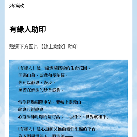
漪擴散
有緣人助印
點選下方圖片【線上繳款】助印