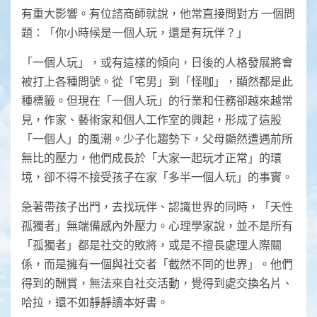
有重大影響。有位諮商師就說，他常直接問對方 一個問
題：「你小時候是一個人玩，還是有玩伴？」
「一個人玩」，或有這樣的傾向，日後的人格發展將會
被打上各種問號。從「宅男」到「怪咖」，顯然都是此
種標籤。但現在「一個人玩」的行業和任務卻越來越常
見，作家、藝術家和個人工作室的興起，形成了這股
「一個人」的風潮。少子化趨勢下，父母顯然遭遇前所
無比的壓力，他們成長於「大家一起玩才正常」的環
境，卻不得不接受孩子在家「多半一個人玩」的事實。
急著帶孩子出門，去找玩伴、認識世界的同時，「天性
孤獨者」無端備感內外壓力。心理學家說，並不是所有
「孤獨者」都是社交的敗將，或是不擅長處理人際關
係，而是擁有一個與社交者「截然不同的世界」。他們
得到的酬賞，無法來自社交活動，覺得到處交換名片、
哈拉，還不如靜靜讀本好書。