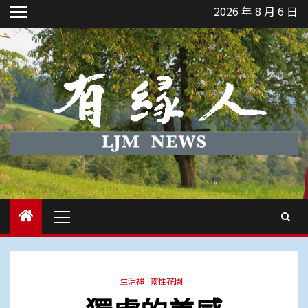
Skip
2026 年 8 月 6 日
to
content
Primary
Menu
生活禪
靈性花園