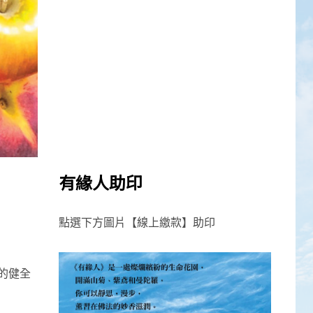
有緣人助印
點選下方圖片【線上繳款】助印
的健全