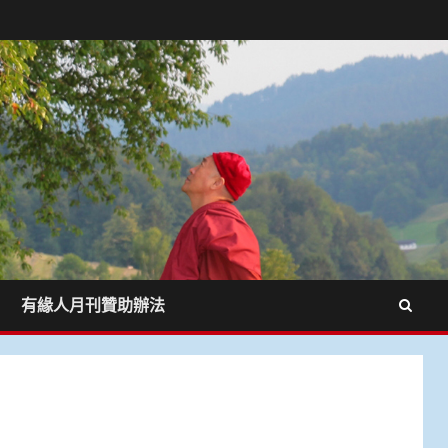
有緣人月刊贊助辦法