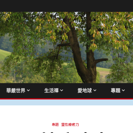
華嚴世界
生活禪
愛地球
專題
專題
靈性療癒力