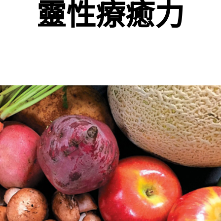
靈性療癒力