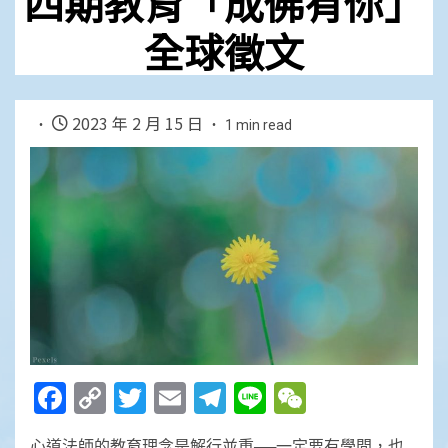
四期教育「成佛有你」
全球徵文
2023 年 2 月 15 日
1 min read
Facebook
Copy
Twitter
Email
Telegram
Line
WeChat
Link
心道法師的教育理念是解行並重──一定要有學問，也