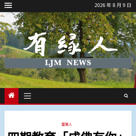
Skip
2026 年 8 月 9 日
to
content
Primary
Menu
靈鷲人