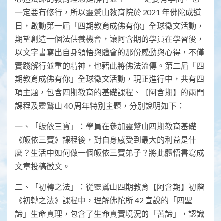
一定要有修行，所以靈鷲山教育院於 2021 年佛陀成道
日，啟動第一屆「四期教育成佛有你」全球徵文活動，
期望創造一個法供養機會，讓阿含期的學員在學習後，
以文字書寫出自身領悟與體會的那份感動與心得，不僅
實踐解行並重的精神，也藉此將佛法流傳。第二屆「四
期教育成佛有你」全球徵文活動，現正進行中，共有四
項主題，包含四期教育的基礎課程、【阿含期】的兩門
課程及靈鷲山 40 周年特別主題，分別說明如下：
一、「皈依三寶」：學員在參加靈鷲山四期教育基礎
《皈依三寶》課程後，對自身感受到最大的利益是什
麼？生活中如何做一個皈依三寶弟子？將此體悟書寫成
文章投稿徵文。
二、「初轉之法」：從靈鷲山四期教育【阿含期】初階
《初轉之法》課程中，理解佛陀所 42 宣說的「四聖
諦」生命真理，包含了生命真實境況的「苦諦」，認識