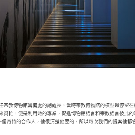
t
任宗教博物館籌備處的副處長，當時宗教博物館的模型還停留在
來幫忙，便是利用她的專業，促進博物館語言和宗教語言彼此的
「師父是一個奇特的合作人，他很清楚他要的，所以每次我們的提案他都