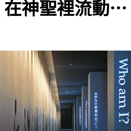
在神聖裡流動…