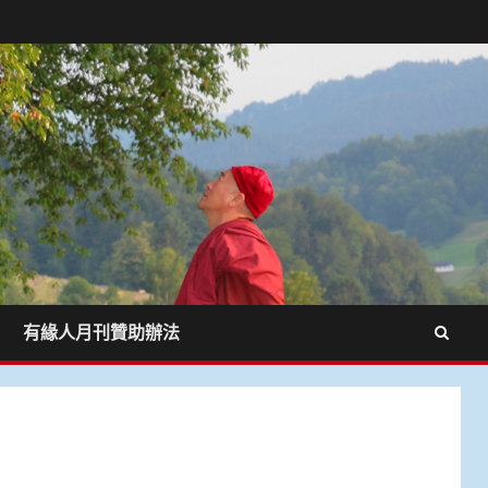
有緣人月刊贊助辦法