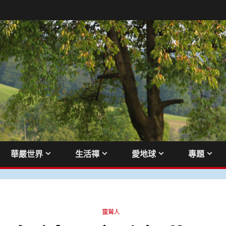
華嚴世界
生活禪
愛地球
專題
靈鷲人