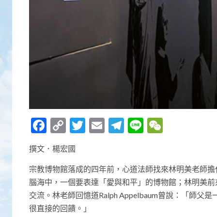
Facebook
Copy
Twitter
Email
Telegram
Line
WeCha
Link
撰文．楊宏國
宗教博物館落成的四年前，心道法師找來林明美老師擔
腦海中，一個要表達「愛與和平」的博物館；林明美前
交流。林老師回憶道Ralph Appelbaum曾說：
很直接的回饋。」