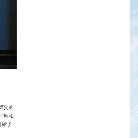
師父的
理解和
會給予