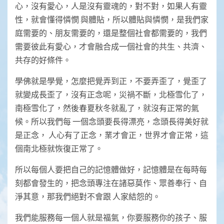
心，沒有愛心，人是沒有靈魂的，對不對，如果人有靈
性，就會懂得憐憫 與體貼，所以體貼與憐憫，是我們家
庭需要的、朋友需要的，還是整個社會都需要的，我們
需要彼此有愛心，才會融合成一個社會的共生、共濟、
共存的好條件。
學佛就是學覺，怎麼把覺弄到正，不要弄歪了，覺歪了
就變成長歪了，沒有正念呢，災禍不斷，北極雪化了，
南極雪化了，然後春夏秋冬就亂了，就沒有正常的氣
候。所以我們每 一個念頭要長得漂亮，念頭長得美好就
是正念， 人心有了正念，業才會正，世界才會正常，這
個南北極就恢復正常了。
所以每個人要把自己的記憶體做好，記憶體是在每時每
刻都會發生的，把念頭專注在諸惡莫作、眾善奉行、自
淨其意，那我們絕對不會跟 人家結怨的。
我們能服務每一個人就是福氣，你要服務你的孩子、服