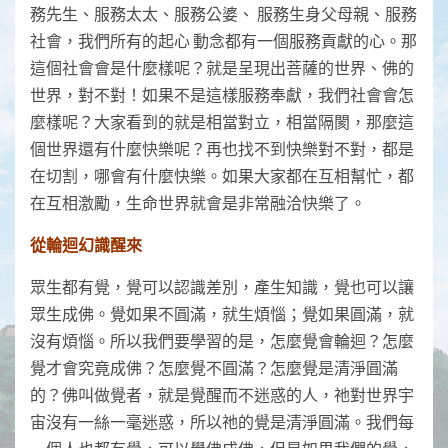
務先生、服務太太、服務公婆、 服務生身父母親、服務
社會，我們所有的起心 動念都有一個服務貢獻的心。那
這個社會會是什麼樣呢？就是呈現出菩薩的世界、佛的
世界，對不對！如果不是這樣服務奉獻，我們社會會怎
麼樣呢？大家看到的就是相當對立，相當隔閡，那麼這
個世界還有什麼快樂呢？再也找不到快樂對不對，都是
在切割，哪會有什麼快樂。如果大家都在互相幫忙，都
在互相激勵，生命世界就會是非常融洽快樂了。
從輪迴幻識醒來
眾生都有覺，覺可以認識差別，產生知識，覺也可以讓
眾生成佛。覺如果不圓滿，就生煩惱；覺如果圓滿，就
沒有煩惱。所以我們要學習的是，怎麼覺會輪迴？怎麼
覺才會究竟成佛？怎麼覺不圓滿？怎麼覺是清淨圓滿
的？佛叫做覺者，就是覺醒而不迷惑的人，祂對世界宇
宙沒有一絲一毫迷惑，所以祂的覺是清淨圓滿。我們每