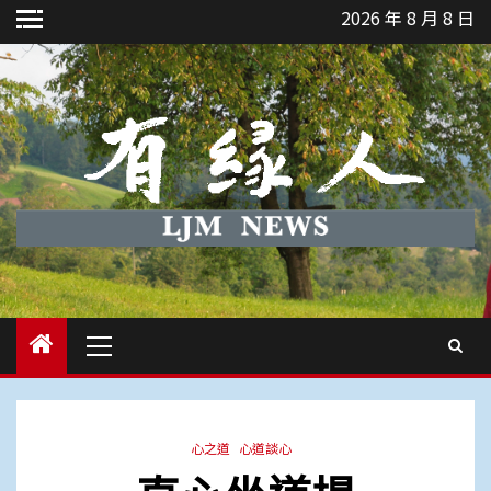
Skip
2026 年 8 月 8 日
to
content
Primary
Menu
心之道
心道談心