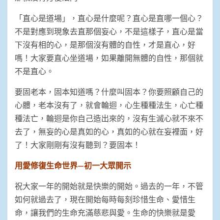
「直心是道場」，直心是什麼呢？直心是直哪一個心？
不是對應到現象去直那個妄心，不是這樣子，直心是當
下沒有相的心，是那個沒有體的自性，才是直心，好
嗎！大家要直心坐道場，如果離開無體的自性，那個就
不是直心。
要固老本，固本知道嗎？什麼叫固本？你要照顧自己的
心體，老本沒有了，就會輪迴，心生種種法生，心亡種
種法亡，輪迴是你自己造出來的，沒有生滅心就不來不
去了，無妄的心是真如的心，真如的心就在妄裡面，好
了！大家剛剛有沒有聽到？要固本！
用愛修復生命世界—初一大眾開示
祝大家一年的開始就是快樂的開始。過去的一年，不管
如何就過去了，現在開始每時每刻珍惜生命、愛惜生
命，讓我們的生命充滿慈悲與愛。生命的快樂就是愛