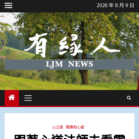
Skip
2026 年 8 月 9 日
to
content
Primary
Menu
心之道
閱讀和心道