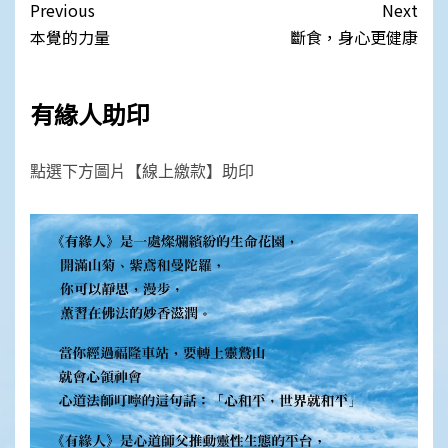
Post
Previous
Next
navigation
本覺的力量
斷食，身心更健康
有緣人助印
點選下方圖片【線上繳款】助印