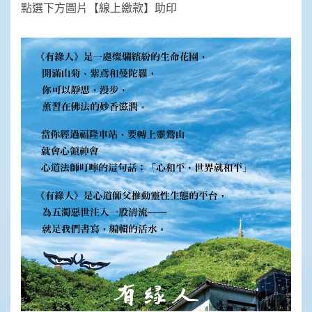
點選下方圖片【線上繳款】助印