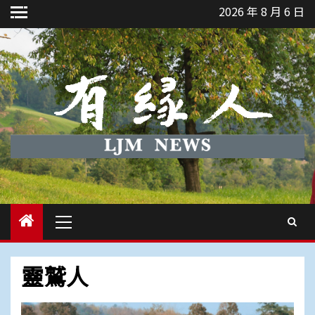
Skip
2026 年 8 月 6 日
to
content
Primary
Menu
靈鷲人