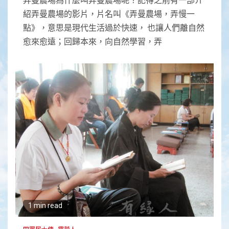
紹弄曼農場的影片，片名叫《弄曼農場，弄慢一
點》，意思是現代生活過於快速， 也讓人們離自然
愈來愈遠；回歸本來，向自然學習，弄
1 min read
四眾居士傳
靈鷲人