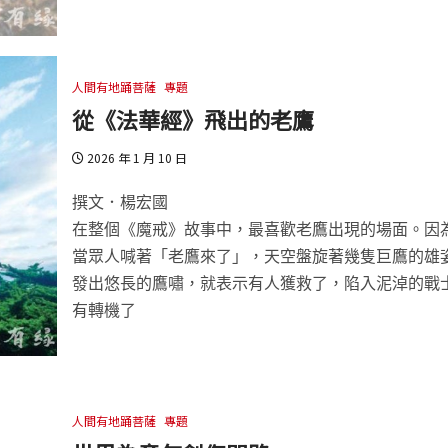
人間有地踊菩薩
專題
從《法華經》飛出的老鷹
2026 年 1 月 10 日
撰文．楊宏國
在整個《魔戒》故事中，最喜歡老鷹出現的場面。因
當眾人喊著「老鷹來了」，天空盤旋著幾隻巨鷹的雄
發出悠長的鷹嘯，就表示有人獲救了，陷入泥淖的戰
有轉機了
人間有地踊菩薩
專題