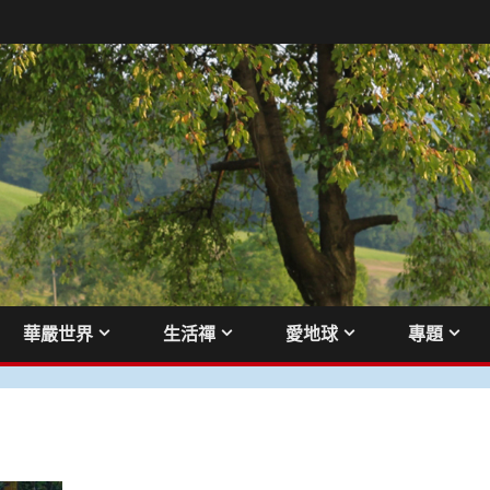
華嚴世界
生活禪
愛地球
專題