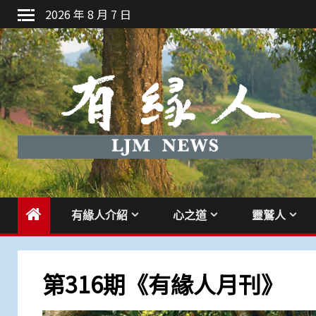
Skip
2026 年 8 月 7 日
to
content
有緣人介紹
心之道
靈鷲人
第316期《有緣人月刊》