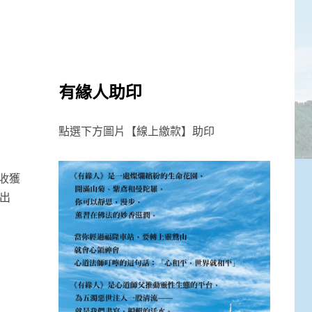
有緣人助印
點選下方圖片【線上繳款】助印
收獲
期出