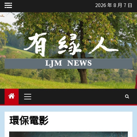
Skip
2026 年 8 月 7 日
to
content
Primary
Menu
環保電影