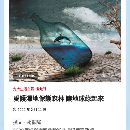
1 min read
九大生活主張
愛地球
愛護濕地保護森林 讓地球綠起來
2020 年 2 月 11 日
撰文．楊振暉
2020 年環保電影活動從北投綠建築起跑