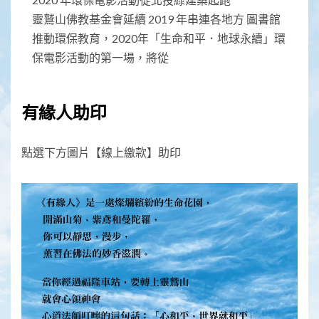
靈鷲山佛教基金會延續 2019 年串連各地方 圖書館
推動環保教育，2020年「生命和平．地球永續」環
保電影活動的第一場，將從
有緣人助印
點選下方圖片【線上繳款】助印