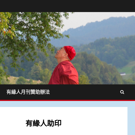
有緣人月刊贊助辦法
有緣人助印