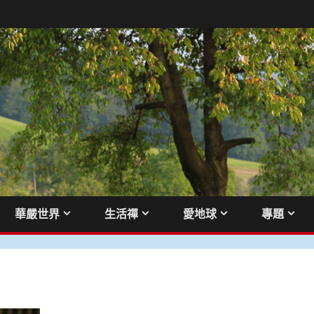
華嚴世界
生活禪
愛地球
專題