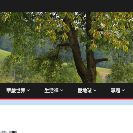
華嚴世界
生活禪
愛地球
專題