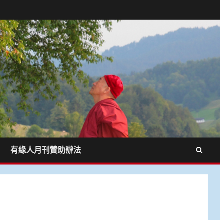
有緣人月刊贊助辦法