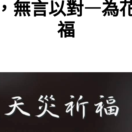
，無言以對—為
福