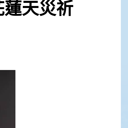
花蓮天災祈