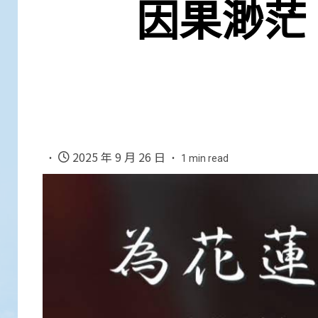
因果渺茫
2025 年 9 月 26 日
1 min read