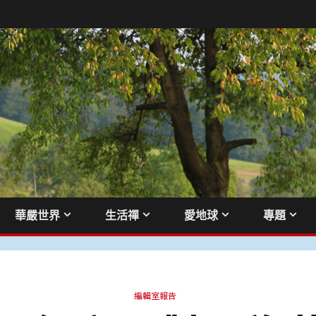
華嚴世界
生活禪
愛地球
專題
編輯室報告