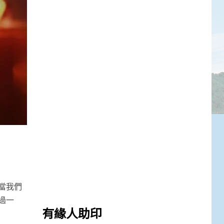
當我們
過一
有緣人助印