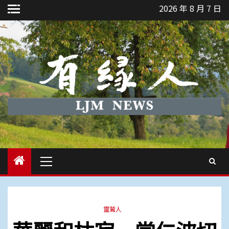
Skip
2026 年 8 月 7 日
to
content
Primary
Menu
靈鷲人