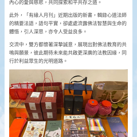
內心的愛與慈悲，共同探索和平共存之道。
此外，「有緣人月刊」近期出版的新書，輯錄心道法師
的精要法語，語句平實，卻處處流露佛法智慧與生命的
體悟，引人深思，亦令人受益良多。
交流中，雙方都懷著深摯誠意，展現出對佛法教育的共
鳴與願景，彼此期待未來能共啟更深廣的法教因緣，同
行於利益眾生的光明道路。