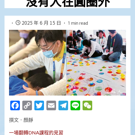
沒有人在圓圈外
2025 年 6 月 15 日
1 min read
Facebook
Copy
Twitter
Email
Telegram
Line
WeChat
Link
撰文．顏靜
一場翻轉DNA課程的見習