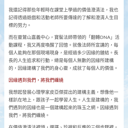
我還記得那些年輕時在課堂上學過的價值澄清法，我也
記得透過遊戲和活動老師所要傳達的了解和澄清人生目
標的努力。
而在靈鷲山嘉義中心，寶髻法師帶領的「翻轉DNA」活
動課程，我又再度喚醒了回憶。就像法師所宣講的，每
個人能夠在那個現場現身，是經過多少因緣的鏈結。長
長的人生追求和行動，總是每個人無數的因緣所建構
的，因緣建構了我們的身心靈，成就了每個人的價值。
因緣遇到我們，將我們纏繞
我想起發展心理學家皮亞傑提出的建構主義，想像他一
樣趴在地上，跟孩子一起學習人生。人生是建構的，我
們遇到的因緣也是一個建構起來的珠玉之網。因緣遇到
我們，將我們纏繞。
在價值澄清法裡頭，選擇、珍視和反應的三個步驟裡，