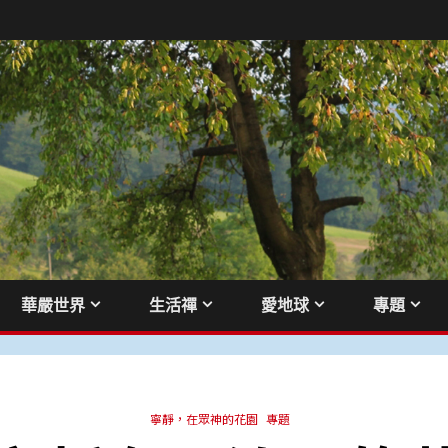
華嚴世界
生活禪
愛地球
專題
寧靜，在眾神的花園
專題