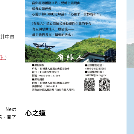
，其中包
刊》
)
Next
心之道
花，開了