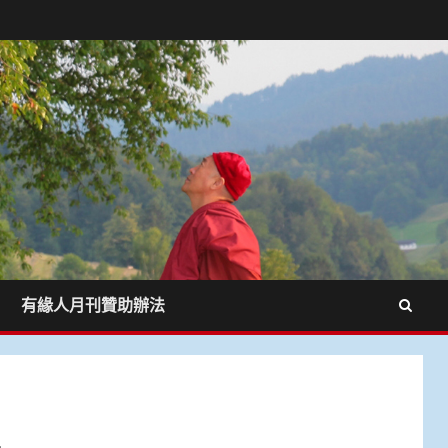
有緣人月刊贊助辦法