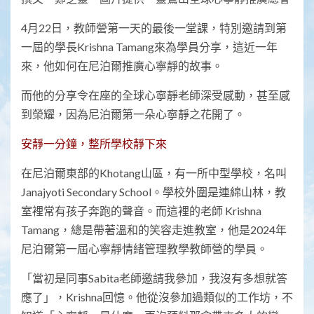
4月22日，教師營第一天的最後一堂課，特別邀請到第
一屆的學長Krishna Tamang來為學員分享，這近一年
來，他如何在尼泊爾推廣心寧靜的故事。
而他的分享令在座的全球心寧靜老師深受感動，甚至感
到榮耀，因為尼泊爾第一朵心寧靜之花開了。
安靜一分鐘，整所學校靜下來
在尼泊爾東部的Khotang山區，有一所中型學校，名叫
Janajyoti Secondary School。學校外圍是連綿山林，教
室裡常有孩子奔跑的聲音。而這裡的老師 Krishna
Tamang，總是帶著溫和的笑容走進教室，他是2024年
尼泊爾第一屆心寧靜情緒管理教學教師營的學員。
「當初是同事Sabita老師邀請我參加，我沒有多想就答
應了」，Krishna回憶。他從沒參加過類似的工作坊，不