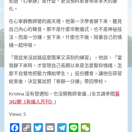
知道「心寧靜」是什麼，更沒預料那會帶來多大的變
化。
在心寧靜教師營的兩天裡，他第一次學會靜下來，聽見
自己內心的聲音。那不是什麼宗教儀式，也不是神祕技
法，而是一分鐘，坐下來，什麼也不做，陪著自己的情
緒一起呼吸。
「我從來沒試過這麼簡單又深刻的練習」，他說，「當
我靜下來時，才發現自己長期以來是怎麼壓抑情緒、怎
麼不自覺地把壓力傳給學生。」這份體會，讓他在研習
結束後，決定嘗試把「寧靜一分鐘」帶回學校。
Krishna 沒有發通知，也沒開教師會議…(全文請參閱
第
342期《有緣人月刊》
)
Views: 5
Facebook
Copy
Twitter
Email
Telegram
Line
WeChat