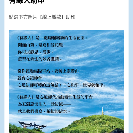
點選下方圖片【線上繳款】助印