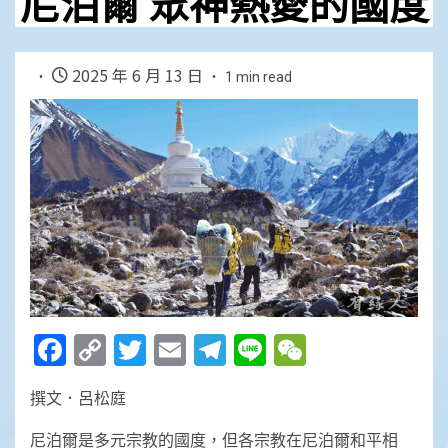
尼泊爾 眾神熱愛的國度
2025 年 6 月 13 日
1 min read
Facebook
Copy
Twitter
Email
Telegram
Line
WeChat
Link
撰文．呂松庭
尼泊爾是多元宗教的國度，但各宗教在尼泊爾和平相