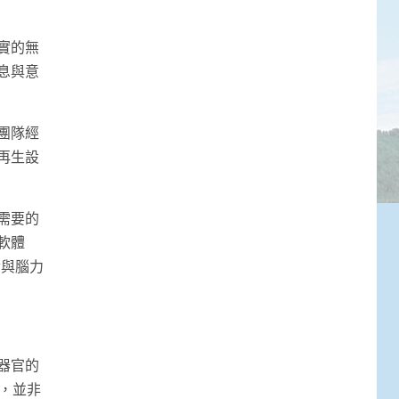
實的無
息與意
團隊經
再生設
需要的
軟體
論與腦力
器官的
」，並非