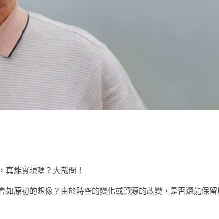
t
，真能實現嗎？大哉問！
會如原初的想像？由於時空的變化或資源的改變，是否還能保留