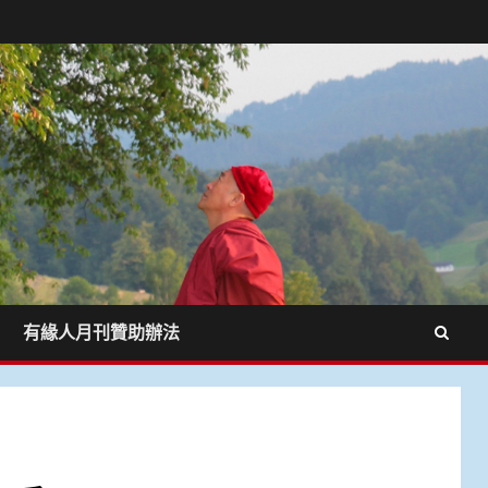
有緣人月刊贊助辦法