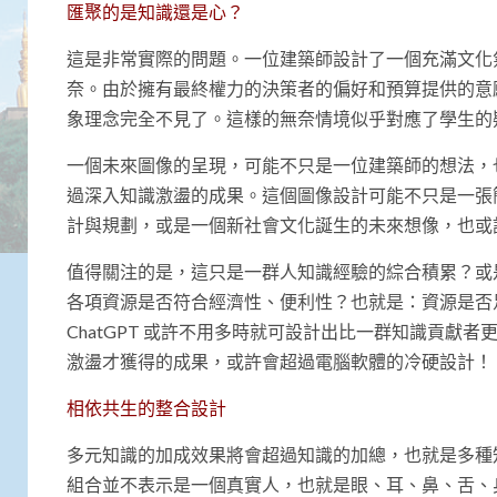
匯聚的是知識還是心？
這是非常實際的問題。一位建築師設計了一個充滿文化
奈。由於擁有最終權力的決策者的偏好和預算提供的意
象理念完全不見了。這樣的無奈情境似乎對應了學生的
一個未來圖像的呈現，可能不只是一位建築師的想法，
過深入知識激盪的成果。這個圖像設計可能不只是一張
計與規劃，或是一個新社會文化誕生的未來想像，也或
值得關注的是，這只是一群人知識經驗的綜合積累？或
各項資源是否符合經濟性、便利性？也就是：資源是否
ChatGPT 或許不用多時就可設計出比一群知識貢
激盪才獲得的成果，或許會超過電腦軟體的冷硬設計！
相依共生的整合設計
多元知識的加成效果將會超過知識的加總，也就是多種
組合並不表示是一個真實人，也就是眼、耳、鼻、舌、身以