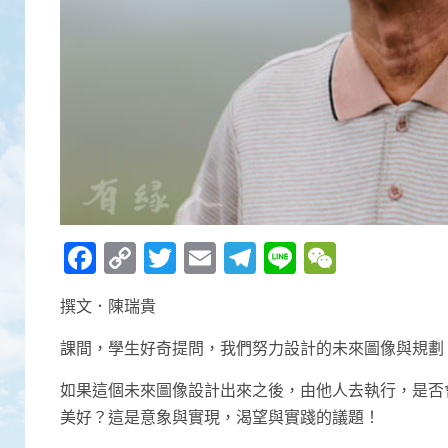
Facebook
Copy
Twitter
Email
Telegram
Line
WeCha
Link
撰文．陳瑞貴
課間，學生好奇提問，我們努力設計的未來圖像與規劃
如果這個未來圖像設計出來之後，由他人去執行，是否
美好？這是意象與實現，渴望與實踐的議題！