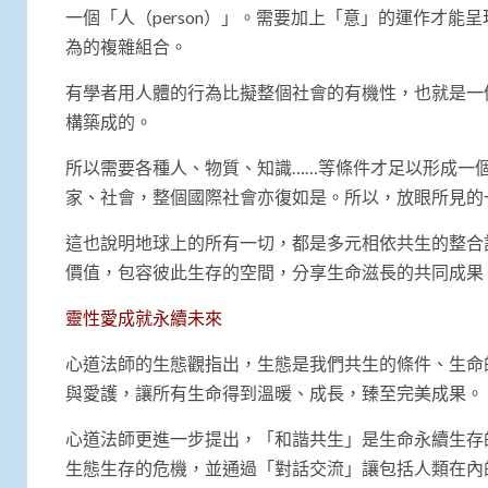
一個「人（person）」。需要加上「意」的運作才
為的複雜組合。
有學者用人體的行為比擬整個社會的有機性，也就是一
構築成的。
所以需要各種人、物質、知識……等條件才足以形成一
家、社會，整個國際社會亦復如是。所以，放眼所見的
這也說明地球上的所有一切，都是多元相依共生的整合
價值，包容彼此生存的空間，分享生命滋長的共同成果
靈性愛成就永續未來
心道法師的生態觀指出，生態是我們共生的條件、生命
與愛護，讓所有生命得到溫暖、成長，臻至完美成果。
心道法師更進一步提出，「和諧共生」是生命永續生存
生態生存的危機，並通過「對話交流」讓包括人類在內