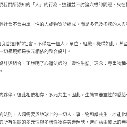
能呈現我們所認知的「人」的行為。這裡並不討論六根的問題，只在
個社會不會由單一性的人或物質所組成，而是多元及多樣的人與
個良善運作的社會。不僅是一個人，單位、組織、機構如此，甚
一切呈現都是多元相依的整合設計。
設計與組合，正說明了心道法師的「靈性生態」理念：尊重物種
。
的夥伴，彼此相依相存、多元共生。因此，生態需要靈性的愛給
的法則，人類需要與地球上的一切人、事、物和諧共生，才能化
的所有生態的多元性與多樣性獲得美善輝映，進而藉由彼此的無