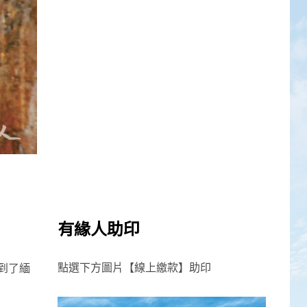
有緣人助印
點選下方圖片【線上繳款】助印
到了緬