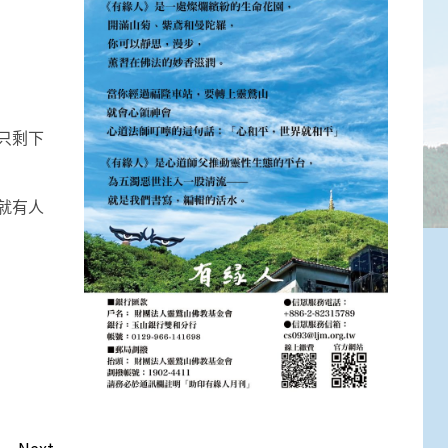
只剩下
就有人