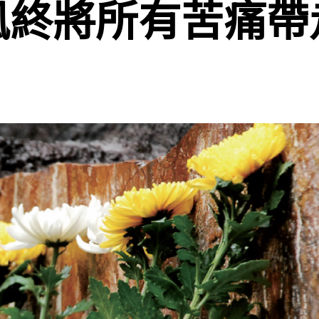
風終將所有苦痛帶