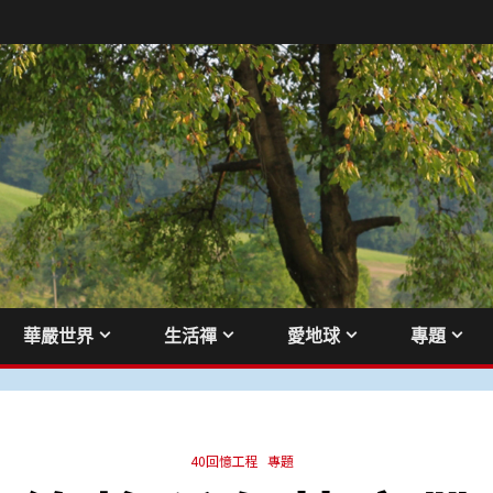
華嚴世界
生活禪
愛地球
專題
40回憶工程
專題