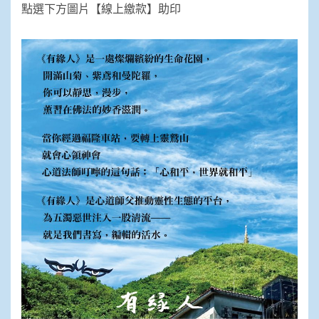
點選下方圖片【線上繳款】助印