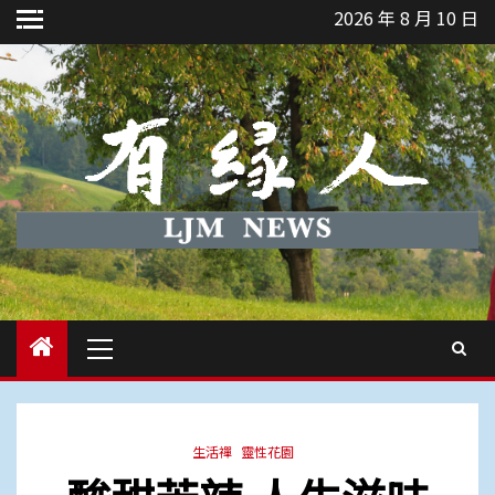
Skip
2026 年 8 月 10 日
to
content
Primary
Menu
生活禪
靈性花園