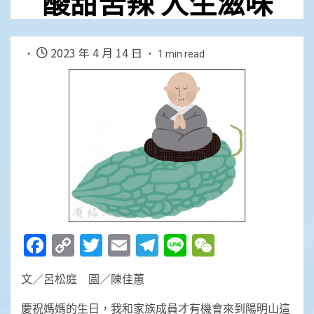
酸甜苦辣 人生滋味
2023 年 4 月 14 日
1 min read
Facebook
Copy
Twitter
Email
Telegram
Line
WeChat
Link
文／呂松庭 圖／陳佳蕙
慶祝媽媽的生日，我和家族成員才有機會來到陽明山這