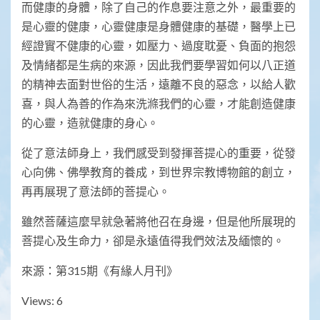
而健康的身體，除了自己的作息要注意之外，最重要的
是心靈的健康，心靈健康是身體健康的基礎，醫學上已
經證實不健康的心靈，如壓力、過度耽憂、負面的抱怨
及情緒都是生病的來源，因此我們要學習如何以八正道
的精神去面對世俗的生活，遠離不良的惡念，以給人歡
喜，與人為善的作為來洗滌我們的心靈，才能創造健康
的心靈，造就健康的身心。
從了意法師身上，我們感受到發揮菩提心的重要，從發
心向佛、佛學教育的養成，到世界宗教博物館的創立，
再再展現了意法師的菩提心。
雖然菩薩這麼早就急著將他召在身邊，但是他所展現的
菩提心及生命力，卻是永遠值得我們效法及緬懷的。
來源：第315期《有緣人月刊》
Views: 6