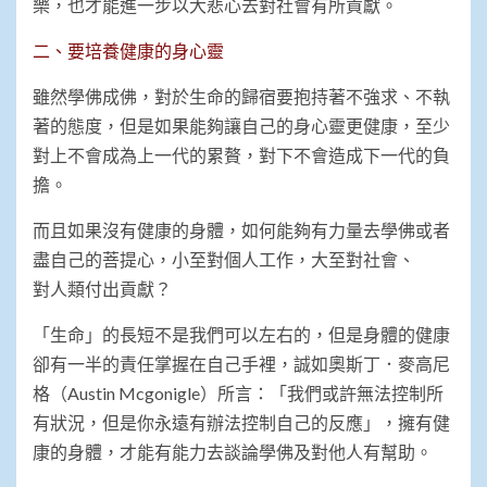
樂，也才能進一步以大悲心去對社會有所貢獻。
二、要培養健康的身心靈
雖然學佛成佛，對於生命的歸宿要抱持著不強求、不執
著的態度，但是如果能夠讓自己的身心靈更健康，至少
對上不會成為上一代的累贅，對下不會造成下一代的負
擔。
而且如果沒有健康的身體，如何能夠有力量去學佛或者
盡自己的菩提心，小至對個人工作，大至對社會、
對人類付出貢獻？
「生命」的長短不是我們可以左右的，但是身體的健康
卻有一半的責任掌握在自己手裡，誠如奧斯丁．麥高尼
格（Austin Mcgonigle）所言：「我們或許無法控制所
有狀況，但是你永遠有辦法控制自己的反應」，擁有健
康的身體，才能有能力去談論學佛及對他人有幫助。