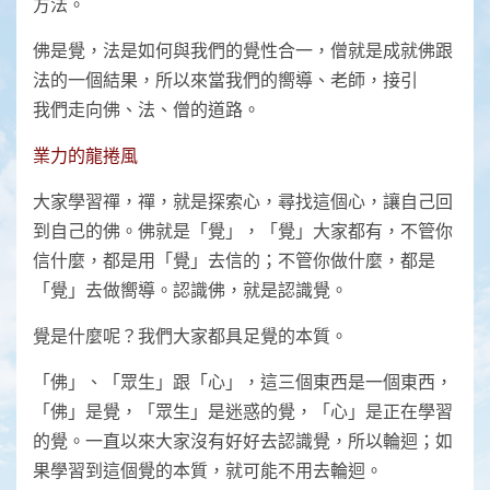
方法。
佛是覺，法是如何與我們的覺性合一，僧就是成就佛跟
法的一個結果，所以來當我們的嚮導、老師，接引
我們走向佛、法、僧的道路。
業力的龍捲風
大家學習禪，禪，就是探索心，尋找這個心，讓自己回
到自己的佛。佛就是「覺」，「覺」大家都有，不管你
信什麼，都是用「覺」去信的；不管你做什麼，都是
「覺」去做嚮導。認識佛，就是認識覺。
覺是什麼呢？我們大家都具足覺的本質。
「佛」、「眾生」跟「心」，這三個東西是一個東西，
「佛」是覺，「眾生」是迷惑的覺，「心」是正在學習
的覺。一直以來大家沒有好好去認識覺，所以輪迴；如
果學習到這個覺的本質，就可能不用去輪迴。