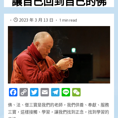
讓自己回到自己的佛
2023 年 3 月 13 日
1 min read
Facebook
Copy
Twitter
Email
Telegram
Line
WeChat
Link
佛、法、僧三寶是我們的老師，我們供養、奉獻、服務
三寶，這樣接觸、學習，讓我們找到正念，找到學習的