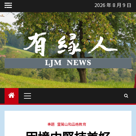
Skip
2026 年 8 月 9 日
to
content
Primary
Menu
專題
靈鷲山和品格教育