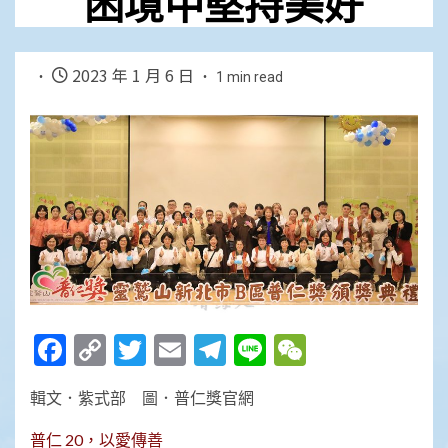
困境中堅持美好
2023 年 1 月 6 日
1 min read
Facebook
Copy
Twitter
Email
Telegram
Line
WeChat
Link
輯文．紫式部 圖．普仁獎官網
普仁 20，以愛傳善