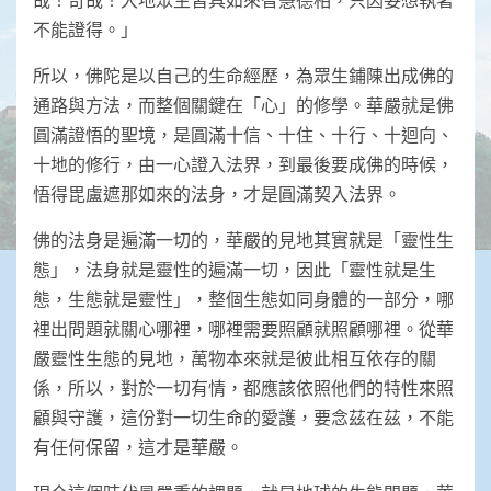
不能證得。」
所以，佛陀是以自己的生命經歷，為眾生鋪陳出成佛的
通路與方法，而整個關鍵在「心」的修學。華嚴就是佛
圓滿證悟的聖境，是圓滿十信、十住、十行、十迴向、
十地的修行，由一心證入法界，到最後要成佛的時候，
悟得毘盧遮那如來的法身，才是圓滿契入法界。
佛的法身是遍滿一切的，華嚴的見地其實就是「靈性生
態」，法身就是靈性的遍滿一切，因此「靈性就是生
態，生態就是靈性」，整個生態如同身體的一部分，哪
裡出問題就關心哪裡，哪裡需要照顧就照顧哪裡。從華
嚴靈性生態的見地，萬物本來就是彼此相互依存的關
係，所以，對於一切有情，都應該依照他們的特性來照
顧與守護，這份對一切生命的愛護，要念茲在茲，不能
有任何保留，這才是華嚴。