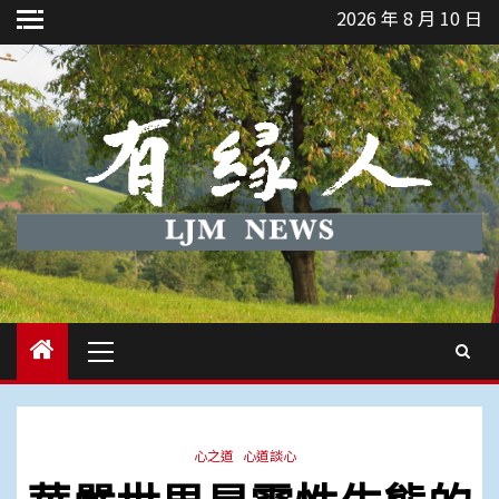
Skip
2026 年 8 月 10 日
to
content
Primary
Menu
心之道
心道談心