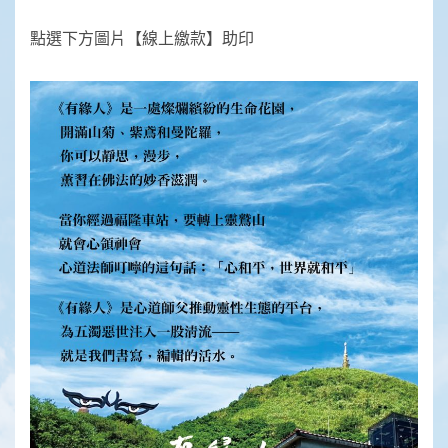
點選下方圖片【線上繳款】助印