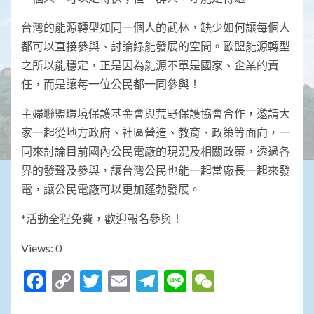
台灣的能源轉型如同一個人的武林，缺少如何讓每個人
都可以直接參與、討論綠能發展的空間。歐盟能源轉型
之所以能穩定，正是因為能源不單是國家、企業的責
任，而是讓每一位公民都一同參與！
主婦聯盟環境保護基金會與荒野保護協會合作，邀請大
家一起從地方政府、社區營造、教育、政策等面向，一
同來討論目前國內公民電廠的現況及相關政策，透過各
界的發聲及參與，讓台灣公民也能一起當廠長一起來發
電，讓公民電廠可以更加蓬勃發展。
*活動全程免費，歡迎報名參與！
Views: 0
Facebook
Copy
Twitter
Email
Telegram
Line
WeChat
Link