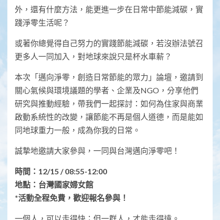
外，還有什麼方法，能更進一步在日常中節能減碳，實
踐淨零生活呢？
或著你總覺得自己努力的實踐節能減碳，若沒辦法號召
更多人一同加入，對地球來說只是杯水車薪？
本次「邁向淨零，創造日常節能的眾力」論壇，邀請到
關心氣候與環境議題的學者、企業及NGO，分享他們
研究與推動經驗，帶我們一起探討：如何為住家與商業
啟動系統性的改變，讓節能不再是個人道德，而是能如
同地球重力一般，成為你我的日常。
誠摯地邀請大家參與，一同與台灣邁向淨零吧！
時間：12/15 / 08:55-12:00
地點：台灣國家婦女館
*活動全程免費，歡迎報名參與！
一個人，可以走得快；但一群人，才能走得遠。