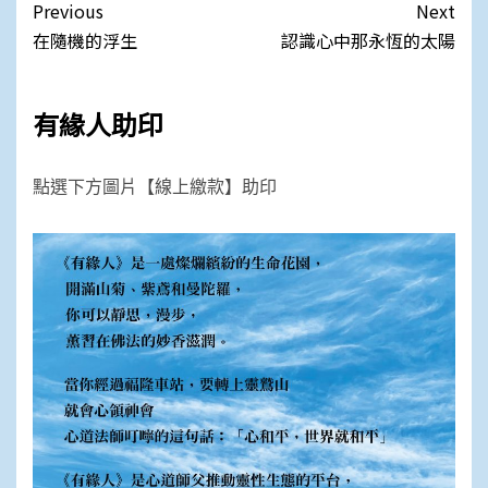
Post
Previous
Next
navigation
在隨機的浮生
認識心中那永恆的太陽
有緣人助印
點選下方圖片【線上繳款】助印