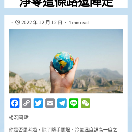
淨零這條路逗陣走
2022 年 12 月 12 日
1 min read
Facebook
Copy
Twitter
Email
Telegram
Line
WeChat
Link
楊宏國 輯
你是否思考過，除了隨手關燈、冷氣溫度調高一度之