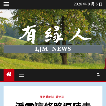
Skip
2026 年 8 月 6 日
to
content
Primary
Menu
即時愛地球
愛地球