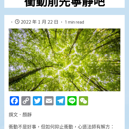
衝動前先寧靜吧
2022 年 1 月 22 日
1 min read
Facebook
Copy
Twitter
Email
Telegram
Line
WeChat
Link
撰文．顏靜
衝動不是好事，但如何抑止衝動，心道法師有解方：