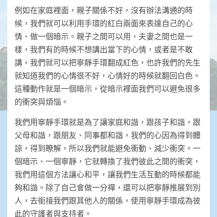
例如在家庭裡面，親子關係不好，沒有辦法溝通的時
候，我們就可以利用手環的紅白兩面來表達自己的心
情、做一個暗示。親子之間可以用，夫妻之間也是一
樣，我們有的時候不想講出當下的心情，或者是不敢
講，我們就可以把寧靜手環翻成紅色，也許我們的先生
就知道我們的心情很不好，心情好的時候就翻回白色。
這種動作就是一個暗示，從暗示裡面我們可以避免很多
的衝突與煩惱。
我們用寧靜手環就是為了讓家庭和諧，跟孩子和諧，跟
父母和諧，跟朋友、同事都和諧，我們的心因為得到體
諒，得到瞭解，所以我們就能避免衝動、減少衝突。一
個暗示、一個寧靜，它就轉換了我們彼此之間的衝突，
我們用這個方法讓心和平，讓我們生活互動的時候都能
夠和諧。除了自己會做一分禪，還可以把寧靜推展到別
人，去銜接我們跟其他人的關係，使用寧靜手環成為彼
此的守護者與支持者。