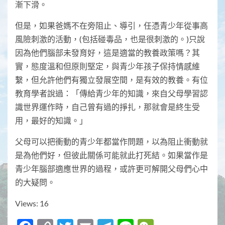
漸下滑。
但是，如果爸媽不在旁阻止、導引，任憑青少年從事高
風險刺激的活動，(包括碰毒品，也是很刺激的。)只說
因為他們腦部未發育好，這是適當的教養政策嗎？其
實，態度溫和但原則堅定，與青少年孩子保持情感維
繫，但允許他們有獨立發展空間，是有效的教養。有位
教育學者說過：「傳給青少年的知識，來自父母學習認
識世界運作時，自己曾有過的掙扎，那就會是終生受
用，最好的知識。」
父母可以把衝動的青少年都當作問題，以為阻止衝動就
是為他們好，但彼此關係可能就此打死結。如果當作是
青少年腦部適應世界的過程，或許更可解開父母們心中
的大疑問。
Views: 16