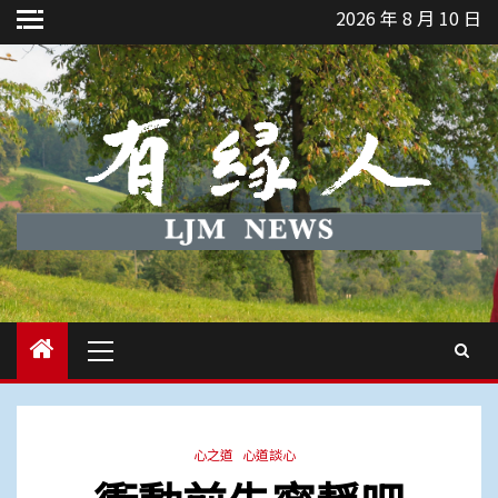
Skip
2026 年 8 月 10 日
to
content
Primary
Menu
心之道
心道談心