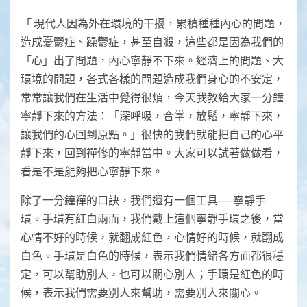
「 現代人因為外在環境的干擾，累積種種內心的問題，
造成憂鬱症、躁鬱症，甚至自殺，這些都是因為我們的
「心」出了問題，內心寧靜不下來。經濟上的問題、大
環境的問題，各式各樣的問題造成我們身心的不安定，
常常讓我們在生活中覺得很煩，今天我教給大家一分鐘
寧靜下來的方法：「深呼吸，合掌，放鬆，寧靜下來，
讓我們的心回到原點。」很快的我們就能把自己的心平
靜下來，回到禪修的寧靜當中。大家可以試著做做看，
看是不是能夠把心寧靜下來。
除了一分鐘禪的口訣，我們還有一個工具──寧靜手
環。手環有紅白兩面，我們戴上這個寧靜手環之後，當
心情不好的時候，就翻成紅色，心情好的時候，就翻成
白色。手環是白色的時候，表示我們情緒各方面都很穩
定，可以幫助別人，也可以關心別人；手環是紅色的時
候，表示我們需要別人來幫助，需要別人來關心。