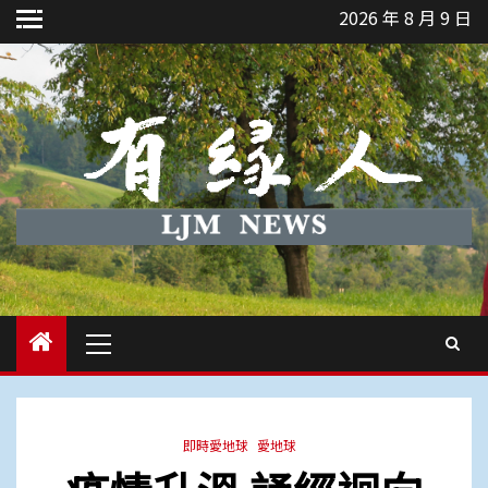
Skip
2026 年 8 月 9 日
to
content
Primary
Menu
即時愛地球
愛地球