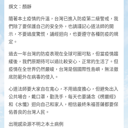
Link
撰文：顏靜
隨著本土疫情的升溫，台灣已進入防疫第二級警戒，我
們除了要保護自己的安全外，也請謹記心道法師的開
示，不要過度驚慌，誦經迴向，也要遵守各種防疫的規
定。
過去一年台灣的防疫表現在全球可圈可點，但當疫情趨
緩後，我們原期待可以過比較安心、正常的生活了。但
疫情在全世界仍然嚴峻，台灣是個國際性島嶼，無法徹
底防範外在病毒的侵入。
心道法師要大家自在寬心，不用過度擔心，但避免出入
公共場合，戴口罩，勤洗手，每天也要誦念《楞嚴經》
和《水懺》迴向自己和家人，相信最終朱福菩薩都要保
佑善良的台灣人民。
出現感染源不明之本土病例