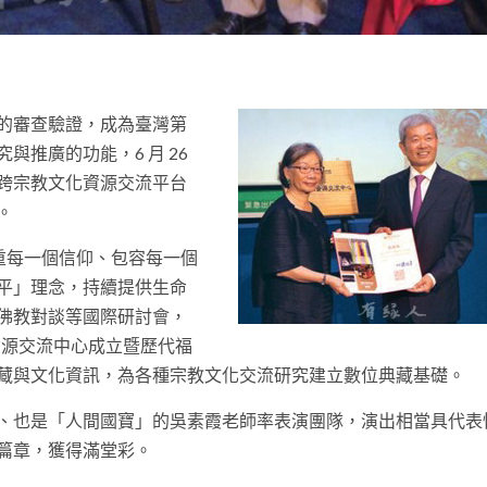
t
的審查驗證，成為臺灣第
推廣的功能，6 月 26
跨宗教文化資源交流平台
。
尊重每一個信仰、包容每一個
平」理念，持續提供生命
佛教對談等國際研討會，
資源交流中心成立暨歷代福
藏與文化資訊，為各種宗教文化交流研究建立數位典藏基礎。
、也是「人間國寶」的吳素霞老師率表演團隊，演出相當具代表
篇章，獲得滿堂彩。