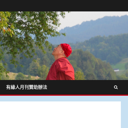
有緣人月刊贊助辦法